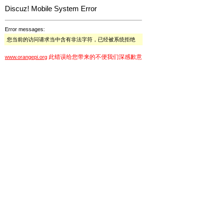
Discuz! Mobile System Error
Error messages:
您当前的访问请求当中含有非法字符，已经被系统拒绝
此错误给您带来的不便我们深感歉意
www.orangepi.org