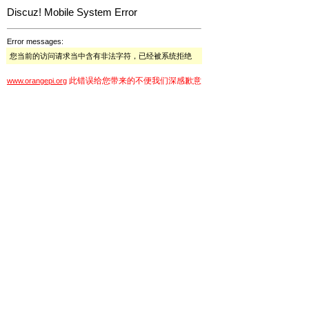
Discuz! Mobile System Error
Error messages:
您当前的访问请求当中含有非法字符，已经被系统拒绝
此错误给您带来的不便我们深感歉意
www.orangepi.org