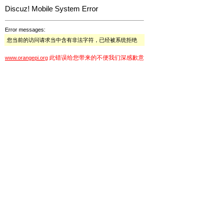
Discuz! Mobile System Error
Error messages:
您当前的访问请求当中含有非法字符，已经被系统拒绝
此错误给您带来的不便我们深感歉意
www.orangepi.org