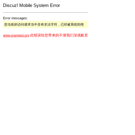
Discuz! Mobile System Error
Error messages:
您当前的访问请求当中含有非法字符，已经被系统拒绝
此错误给您带来的不便我们深感歉意
www.orangepi.org