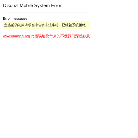
Discuz! Mobile System Error
Error messages:
您当前的访问请求当中含有非法字符，已经被系统拒绝
此错误给您带来的不便我们深感歉意
www.orangepi.org