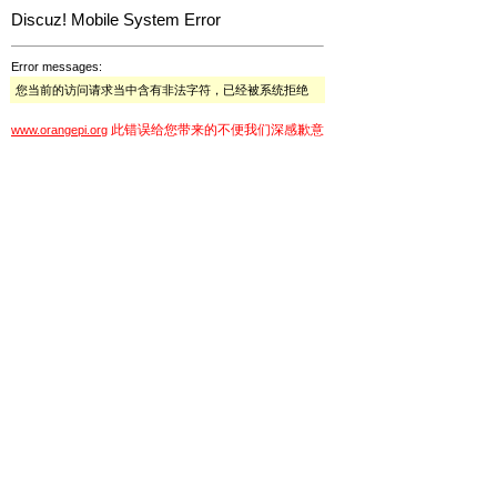
Discuz! Mobile System Error
Error messages:
您当前的访问请求当中含有非法字符，已经被系统拒绝
此错误给您带来的不便我们深感歉意
www.orangepi.org