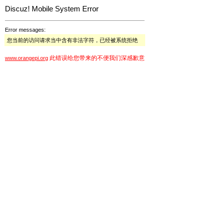
Discuz! Mobile System Error
Error messages:
您当前的访问请求当中含有非法字符，已经被系统拒绝
此错误给您带来的不便我们深感歉意
www.orangepi.org