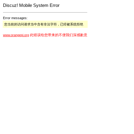
Discuz! Mobile System Error
Error messages:
您当前的访问请求当中含有非法字符，已经被系统拒绝
此错误给您带来的不便我们深感歉意
www.orangepi.org