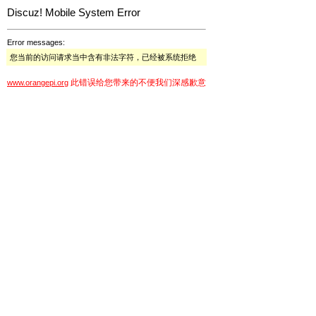
Discuz! Mobile System Error
Error messages:
您当前的访问请求当中含有非法字符，已经被系统拒绝
此错误给您带来的不便我们深感歉意
www.orangepi.org