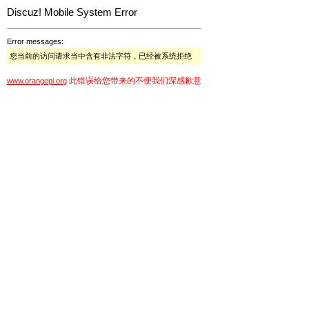
Discuz! Mobile System Error
Error messages:
您当前的访问请求当中含有非法字符，已经被系统拒绝
此错误给您带来的不便我们深感歉意
www.orangepi.org