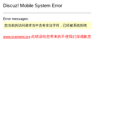
Discuz! Mobile System Error
Error messages:
您当前的访问请求当中含有非法字符，已经被系统拒绝
此错误给您带来的不便我们深感歉意
www.orangepi.org