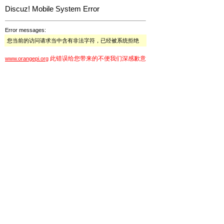
Discuz! Mobile System Error
Error messages:
您当前的访问请求当中含有非法字符，已经被系统拒绝
此错误给您带来的不便我们深感歉意
www.orangepi.org