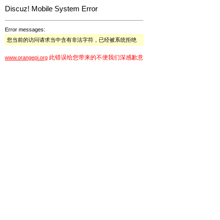
Discuz! Mobile System Error
Error messages:
您当前的访问请求当中含有非法字符，已经被系统拒绝
此错误给您带来的不便我们深感歉意
www.orangepi.org