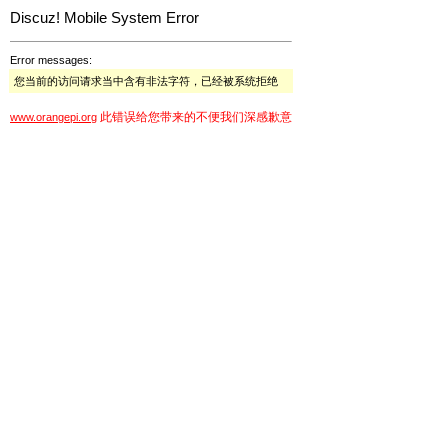
Discuz! Mobile System Error
Error messages:
您当前的访问请求当中含有非法字符，已经被系统拒绝
此错误给您带来的不便我们深感歉意
www.orangepi.org