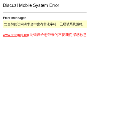
Discuz! Mobile System Error
Error messages:
您当前的访问请求当中含有非法字符，已经被系统拒绝
此错误给您带来的不便我们深感歉意
www.orangepi.org