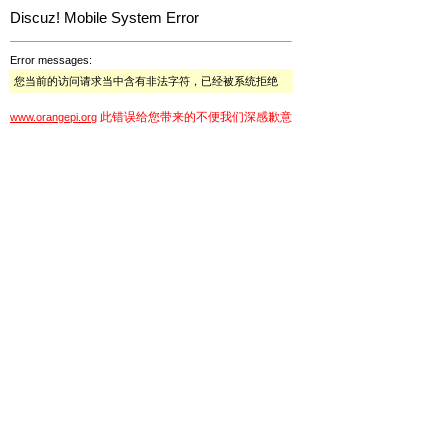
Discuz! Mobile System Error
Error messages:
您当前的访问请求当中含有非法字符，已经被系统拒绝
此错误给您带来的不便我们深感歉意
www.orangepi.org