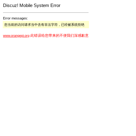
Discuz! Mobile System Error
Error messages:
您当前的访问请求当中含有非法字符，已经被系统拒绝
此错误给您带来的不便我们深感歉意
www.orangepi.org