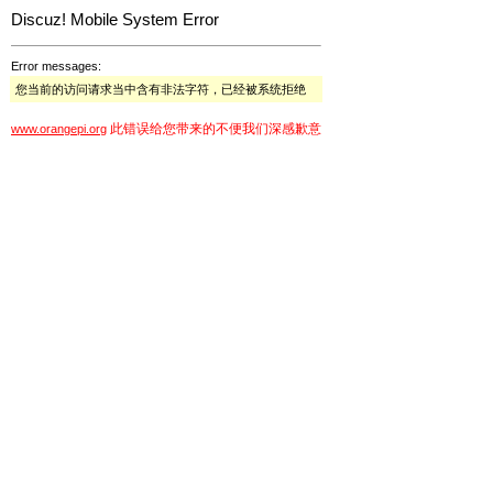
Discuz! Mobile System Error
Error messages:
您当前的访问请求当中含有非法字符，已经被系统拒绝
此错误给您带来的不便我们深感歉意
www.orangepi.org