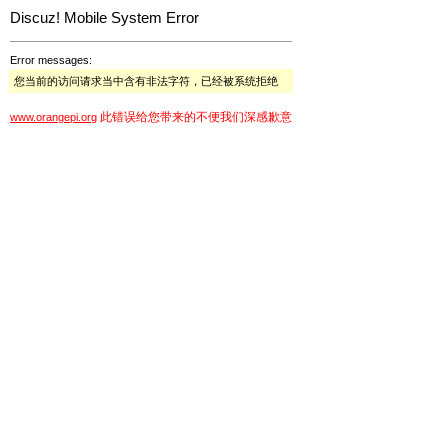
Discuz! Mobile System Error
Error messages:
您当前的访问请求当中含有非法字符，已经被系统拒绝
此错误给您带来的不便我们深感歉意
www.orangepi.org