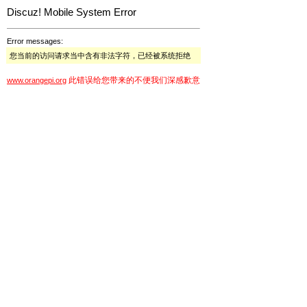
Discuz! Mobile System Error
Error messages:
您当前的访问请求当中含有非法字符，已经被系统拒绝
此错误给您带来的不便我们深感歉意
www.orangepi.org