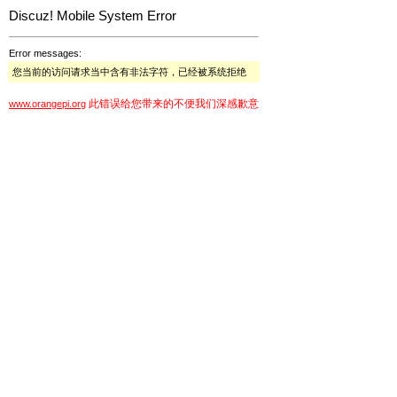
Discuz! Mobile System Error
Error messages:
您当前的访问请求当中含有非法字符，已经被系统拒绝
此错误给您带来的不便我们深感歉意
www.orangepi.org