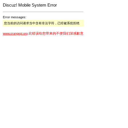
Discuz! Mobile System Error
Error messages:
您当前的访问请求当中含有非法字符，已经被系统拒绝
此错误给您带来的不便我们深感歉意
www.orangepi.org