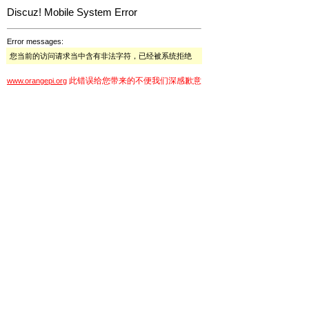
Discuz! Mobile System Error
Error messages:
您当前的访问请求当中含有非法字符，已经被系统拒绝
此错误给您带来的不便我们深感歉意
www.orangepi.org