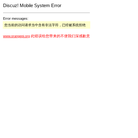
Discuz! Mobile System Error
Error messages:
您当前的访问请求当中含有非法字符，已经被系统拒绝
此错误给您带来的不便我们深感歉意
www.orangepi.org