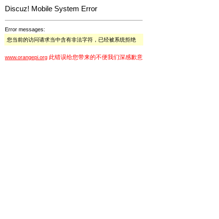
Discuz! Mobile System Error
Error messages:
您当前的访问请求当中含有非法字符，已经被系统拒绝
此错误给您带来的不便我们深感歉意
www.orangepi.org