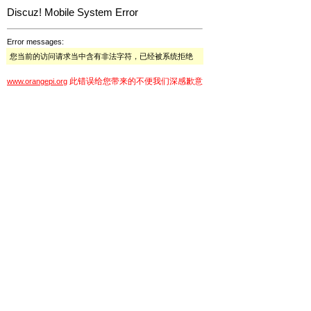
Discuz! Mobile System Error
Error messages:
您当前的访问请求当中含有非法字符，已经被系统拒绝
此错误给您带来的不便我们深感歉意
www.orangepi.org