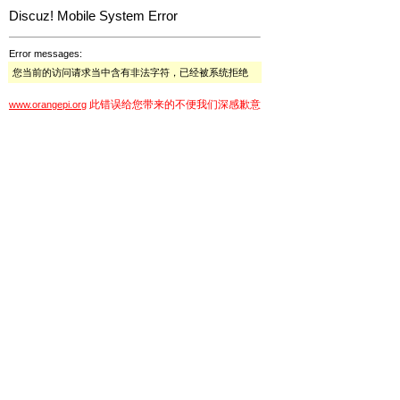
Discuz! Mobile System Error
Error messages:
您当前的访问请求当中含有非法字符，已经被系统拒绝
此错误给您带来的不便我们深感歉意
www.orangepi.org