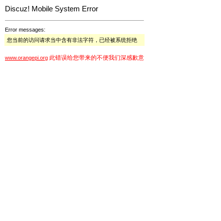
Discuz! Mobile System Error
Error messages:
您当前的访问请求当中含有非法字符，已经被系统拒绝
此错误给您带来的不便我们深感歉意
www.orangepi.org