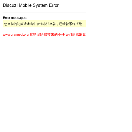
Discuz! Mobile System Error
Error messages:
您当前的访问请求当中含有非法字符，已经被系统拒绝
此错误给您带来的不便我们深感歉意
www.orangepi.org