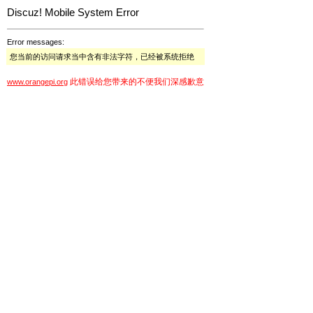
Discuz! Mobile System Error
Error messages:
您当前的访问请求当中含有非法字符，已经被系统拒绝
此错误给您带来的不便我们深感歉意
www.orangepi.org