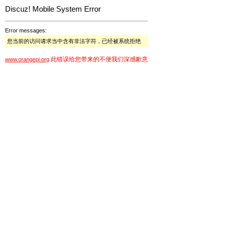
Discuz! Mobile System Error
Error messages:
您当前的访问请求当中含有非法字符，已经被系统拒绝
此错误给您带来的不便我们深感歉意
www.orangepi.org