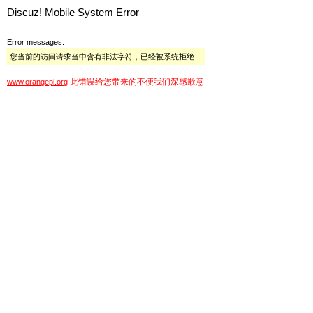
Discuz! Mobile System Error
Error messages:
您当前的访问请求当中含有非法字符，已经被系统拒绝
此错误给您带来的不便我们深感歉意
www.orangepi.org