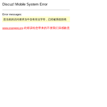
Discuz! Mobile System Error
Error messages:
您当前的访问请求当中含有非法字符，已经被系统拒绝
此错误给您带来的不便我们深感歉意
www.orangepi.org