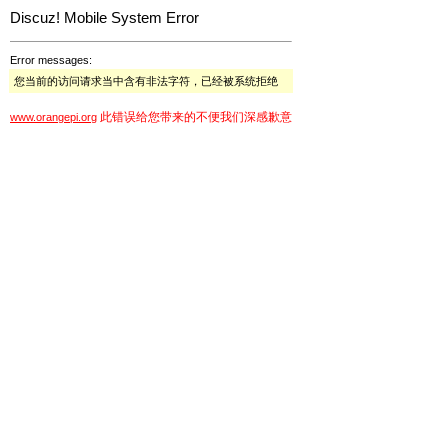
Discuz! Mobile System Error
Error messages:
您当前的访问请求当中含有非法字符，已经被系统拒绝
此错误给您带来的不便我们深感歉意
www.orangepi.org