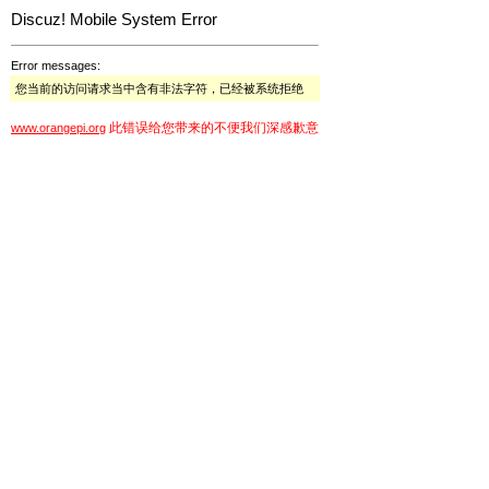
Discuz! Mobile System Error
Error messages:
您当前的访问请求当中含有非法字符，已经被系统拒绝
此错误给您带来的不便我们深感歉意
www.orangepi.org