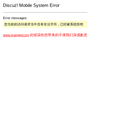
Discuz! Mobile System Error
Error messages:
您当前的访问请求当中含有非法字符，已经被系统拒绝
此错误给您带来的不便我们深感歉意
www.orangepi.org