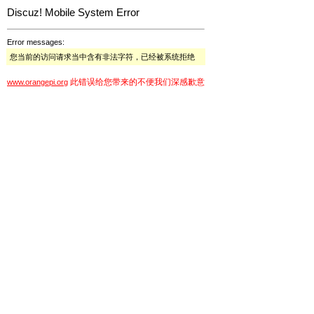
Discuz! Mobile System Error
Error messages:
您当前的访问请求当中含有非法字符，已经被系统拒绝
此错误给您带来的不便我们深感歉意
www.orangepi.org