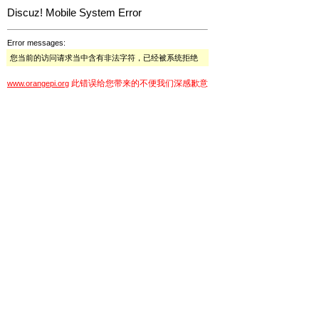
Discuz! Mobile System Error
Error messages:
您当前的访问请求当中含有非法字符，已经被系统拒绝
此错误给您带来的不便我们深感歉意
www.orangepi.org