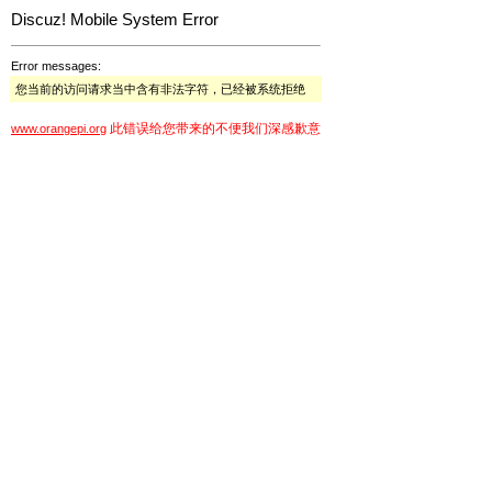
Discuz! Mobile System Error
Error messages:
您当前的访问请求当中含有非法字符，已经被系统拒绝
此错误给您带来的不便我们深感歉意
www.orangepi.org