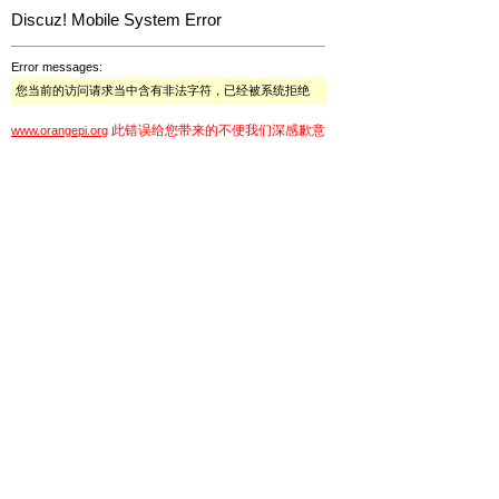
Discuz! Mobile System Error
Error messages:
您当前的访问请求当中含有非法字符，已经被系统拒绝
此错误给您带来的不便我们深感歉意
www.orangepi.org