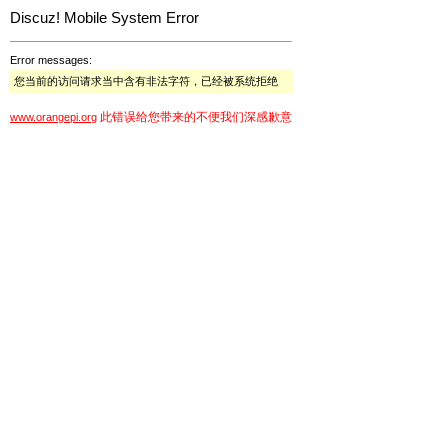
Discuz! Mobile System Error
Error messages:
您当前的访问请求当中含有非法字符，已经被系统拒绝
此错误给您带来的不便我们深感歉意
www.orangepi.org