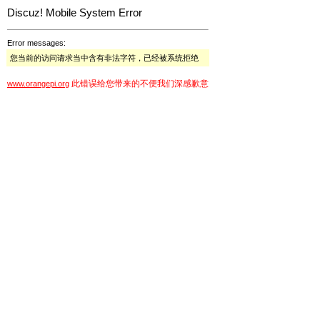
Discuz! Mobile System Error
Error messages:
您当前的访问请求当中含有非法字符，已经被系统拒绝
此错误给您带来的不便我们深感歉意
www.orangepi.org