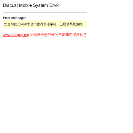
Discuz! Mobile System Error
Error messages:
您当前的访问请求当中含有非法字符，已经被系统拒绝
此错误给您带来的不便我们深感歉意
www.orangepi.org