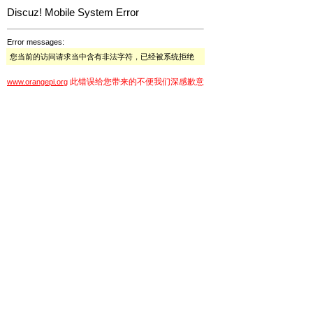
Discuz! Mobile System Error
Error messages:
您当前的访问请求当中含有非法字符，已经被系统拒绝
此错误给您带来的不便我们深感歉意
www.orangepi.org