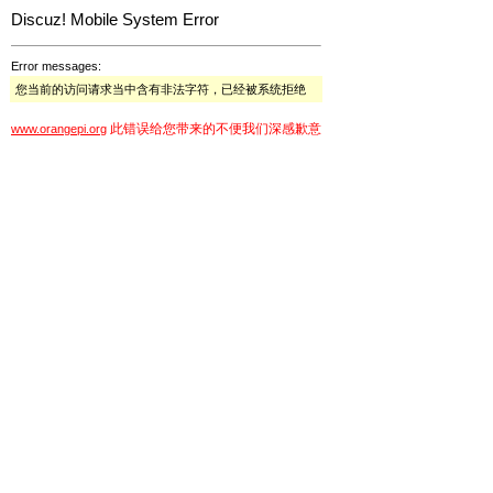
Discuz! Mobile System Error
Error messages:
您当前的访问请求当中含有非法字符，已经被系统拒绝
此错误给您带来的不便我们深感歉意
www.orangepi.org