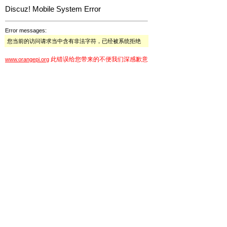
Discuz! Mobile System Error
Error messages:
您当前的访问请求当中含有非法字符，已经被系统拒绝
此错误给您带来的不便我们深感歉意
www.orangepi.org