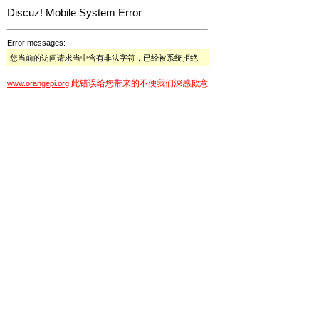
Discuz! Mobile System Error
Error messages:
您当前的访问请求当中含有非法字符，已经被系统拒绝
此错误给您带来的不便我们深感歉意
www.orangepi.org