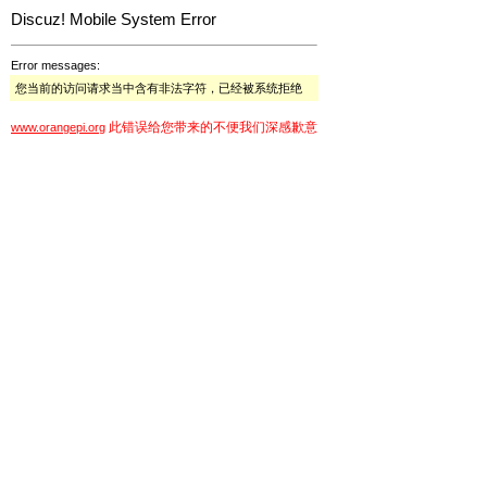
Discuz! Mobile System Error
Error messages:
您当前的访问请求当中含有非法字符，已经被系统拒绝
此错误给您带来的不便我们深感歉意
www.orangepi.org