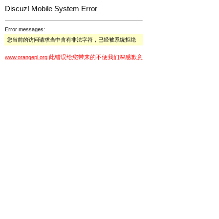
Discuz! Mobile System Error
Error messages:
您当前的访问请求当中含有非法字符，已经被系统拒绝
此错误给您带来的不便我们深感歉意
www.orangepi.org