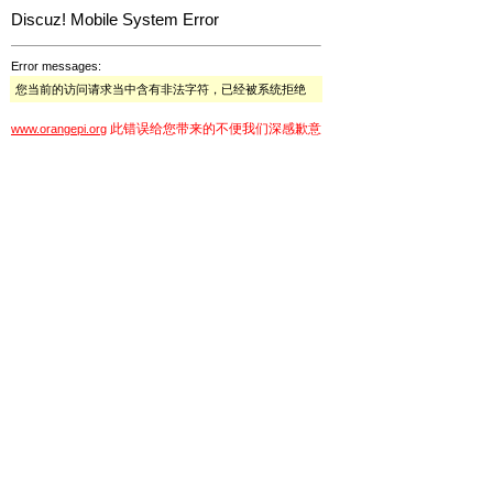
Discuz! Mobile System Error
Error messages:
您当前的访问请求当中含有非法字符，已经被系统拒绝
此错误给您带来的不便我们深感歉意
www.orangepi.org